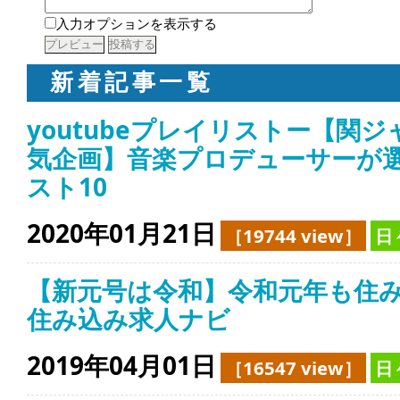
入力オプションを表示する
新着記事一覧
youtubeプレイリストー【関ジ
気企画】音楽プロデューサーが選
スト10
2020年01月21日
［19744 view］
日
【新元号は令和】令和元年も住
住み込み求人ナビ
2019年04月01日
［16547 view］
日