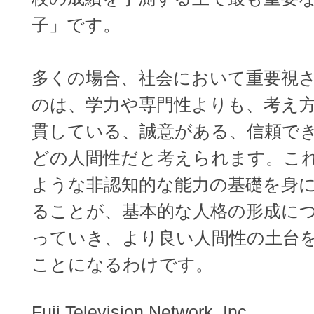
子」です。
多くの場合、社会において重要視
のは、学力や専門性よりも、考え
貫している、誠意がある、信頼で
どの人間性だと考えられます。こ
ような非認知的な能力の基礎を身
ることが、基本的な人格の形成に
っていき、より良い人間性の土台
ことになるわけです。
Fuji Television Network, Inc.