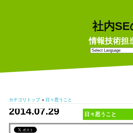
社内S
情報技術担
カテゴリトップ
»
日々思うこと
2014.07.29
日々思うこと