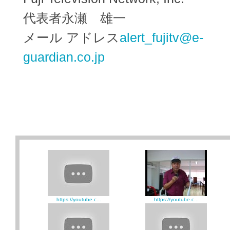
代表者永瀬 雄一
メール アドレス
alert_fujitv@e-
guardian.co.jp
https://youtube.c...
https://youtube.c...