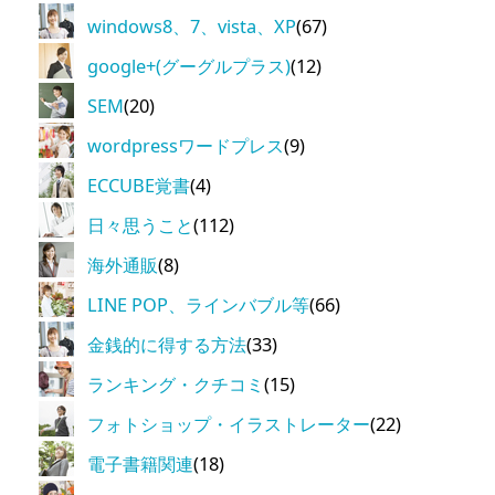
windows8、7、vista、XP
(67)
google+(グーグルプラス)
(12)
SEM
(20)
wordpressワードプレス
(9)
ECCUBE覚書
(4)
日々思うこと
(112)
海外通販
(8)
LINE POP、ラインバブル等
(66)
金銭的に得する方法
(33)
ランキング・クチコミ
(15)
フォトショップ・イラストレーター
(22)
電子書籍関連
(18)