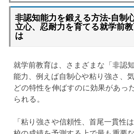
非認知能力を鍛える方法‐自制
立心、忍耐力を育てる就学前教
は
就学前教育は、さまざまな「非認
能力、例えば自制心や粘り強さ、
どの特性を伸ばすのに効果があっ
られる。
「粘り強さや信頼性、首尾一貫性
校の成績を予測する上で最も重要