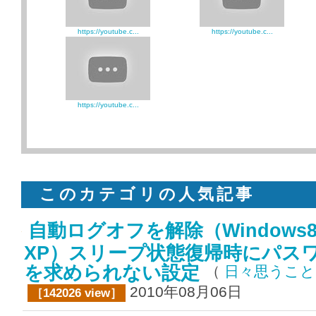
https://youtube.c...
https://youtube.c...
https://youtube.c...
このカテゴリの人気記事
自動ログオフを解除（Windows
XP）スリープ状態復帰時にパス
を求められない設定
（
日々思うこ
2010年08月06日
［142026 view］