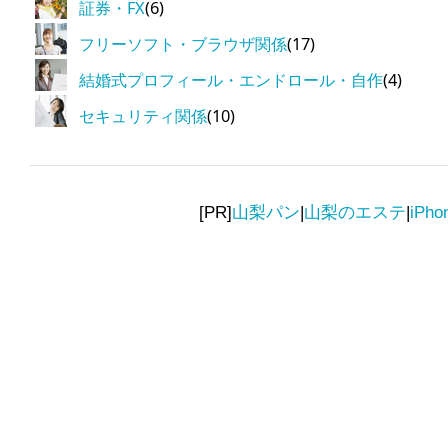
証券・FX
(6)
フリーソフト・ブラウザ関係
(17)
結婚式プロフィール・エンドロール・自作
(4)
セキュリティ関係
(10)
[PR]
山梨パン
|
山梨のエステ
|
iPh