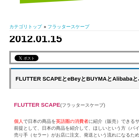
カテゴリトップ
»
フラッタースケープ
2012.01.15
FLUTTER SCAPEとeBeyとBUYMAとAlibab
FLUTTER SCAPE
(フラッタースケープ)
個人
で日本の商品を
英語圏の消費者
に紹介（販売）できる
前提として、日本の商品を紹介して、ほしいという方（バ
売り手（セラー）がお店に注文、発送という流れになるた