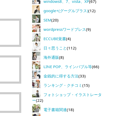
windows8、7、vista、XP
(67)
google+(グーグルプラス)
(12)
SEM
(20)
wordpressワードプレス
(9)
ECCUBE覚書
(4)
日々思うこと
(112)
海外通販
(8)
LINE POP、ラインバブル等
(66)
金銭的に得する方法
(33)
ランキング・クチコミ
(15)
フォトショップ・イラストレータ
ー
(22)
電子書籍関連
(18)