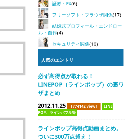
証券・FX
(6)
フリーソフト・ブラウザ関係
(17)
結婚式プロフィール・エンドロー
ル・自作
(4)
セキュリティ関係
(10)
人気のエントリ
必ず高得点が取れる！
LINEPOP（ラインポップ）の裏ワ
ザまとめ
2012.11.25
［774142 view］
LINE
POP、ラインバブル等
ラインポップ高得点動画まとめ。
ついに300万点超え！