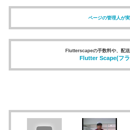
ページの管理人が実
Flutterscapeの手数料
Flutter Sca