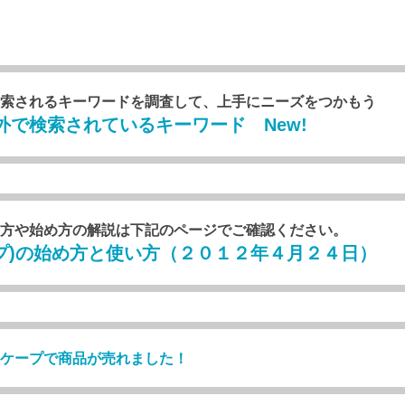
索されるキーワードを調査して、上手にニーズをつかもう
で検索されているキーワード New!
での使い方や始め方の解説は下記のページでご確認ください。
ースケープ)の始め方と使い方（２０１２年４月２４日）
ケープで商品が売れました！