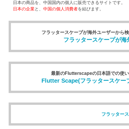
日本の商品を、中国国内の個人に販売できるサイトです。
日本の企業
と、
中国の個人消費者
を結びます。
フラッタースケープが海外ユーザーから検
フラッタースケープが海外
最新のFlutterscapeの日本語
Flutter Scape(フラッタ
フラッタース