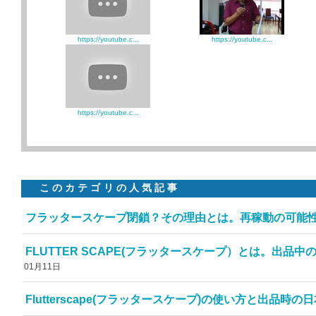
https://youtube.c...
https://youtube.c...
https://youtube.c...
このカテゴリの人気記事
フラッタースケープ閉鎖？その理由とは。再稼動の可能
FLUTTER SCAPE(フラッタースケープ）とは。出品中の
01月11日
Flutterscape(フラッタースケープ)の使い方と出品時の