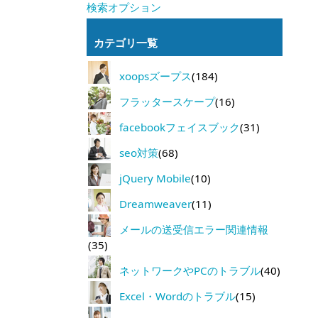
検索オプション
カテゴリ一覧
xoopsズープス
(184)
フラッタースケープ
(16)
facebookフェイスブック
(31)
seo対策
(68)
jQuery Mobile
(10)
Dreamweaver
(11)
メールの送受信エラー関連情報
(35)
ネットワークやPCのトラブル
(40)
Excel・Wordのトラブル
(15)